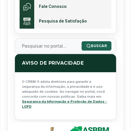
Fale Conosco
Pesquisa de Satisfação
BUSCAR
AVISO DE PRIVACIDADE
O CRBM-5 adota diretrizes para garantir a
segurança da informação, a privacidade e o uso
adequado de cookies. Ao navegar no portal, você
concorda com nossas políticas. Saiba mais em
Segurança da Informação e Proteção de Dados -
LGPD