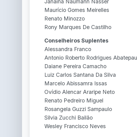
Janaína Naumann Nasser
Maurício Gomes Meirelles
Renato Minozzo
Rony Marques De Castilho
Conselheiros Suplentes
Alessandra Franco
Antonio Roberto Rodrigues Abatepau
Daiane Pereira Camacho
Luiz Carlos Santana Da Silva
Marcelo Abissamra Issas
Ovídio Alencar Araripe Neto
Renato Pedreiro Miguel
Rosangela Guzzi Sampaulo
Silvia Zucchi Bailão
Wesley Francisco Neves