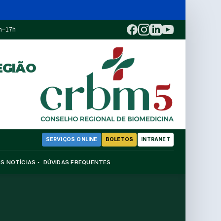
3h–17h
EGIÃO
SERVIÇOS ONLINE
BOLETOS
INTRANET
OS
NOTÍCIAS
DÚVIDAS FREQUENTES