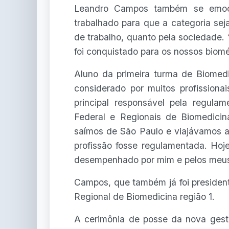
Leandro Campos também se emoc
trabalhado para que a categoria se
de trabalho, quanto pela sociedade. 
foi conquistado para os nossos biomé
Aluno da primeira turma de Biomedi
considerado por muitos profissionais
principal responsável pela regul
Federal e Regionais de Biomedicin
saímos de São Paulo e viajávamos a
profissão fosse regulamentada. Hoj
desempenhado por mim e pelos meus 
Campos, que também já foi preside
Regional de Biomedicina região 1.
A cerimônia de posse da nova ges