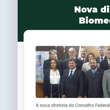
Nova di
Biomed
A nova diretoria do Conselho Feder