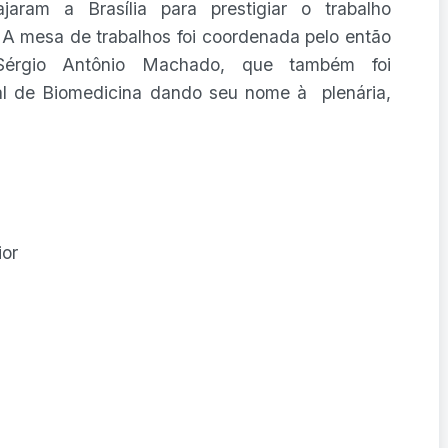
aram a Brasília para prestigiar o trabalho
A mesa de trabalhos foi coordenada pelo então
Sérgio Antônio Machado, que também foi
l de Biomedicina dando seu nome à plenária,
ior