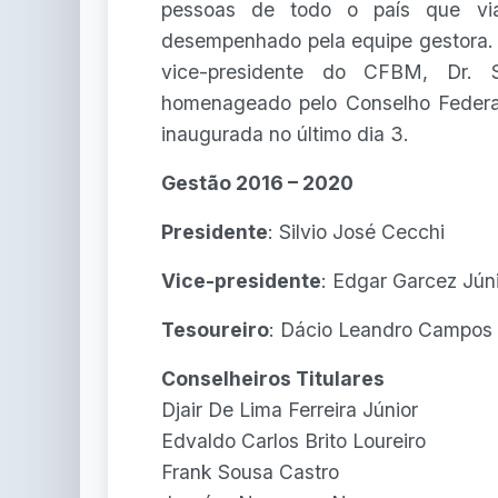
pessoas de todo o país que viaj
desempenhado pela equipe gestora. 
vice-presidente do CFBM, Dr. 
homenageado pelo Conselho Federa
inaugurada no último dia 3.
Gestão 2016 – 2020
Presidente
: Silvio José Cecchi
Vice-presidente
: Edgar Garcez Jún
Tesoureiro
: Dácio Leandro Campos
Conselheiros Titulares
Djair De Lima Ferreira Júnior
Edvaldo Carlos Brito Loureiro
Frank Sousa Castro