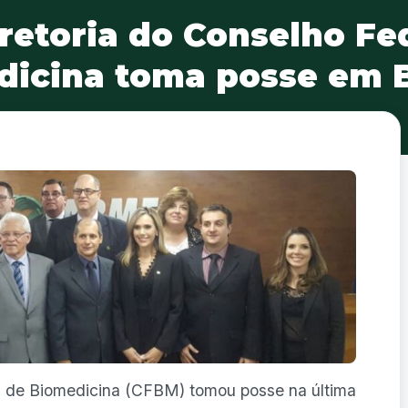
retoria do Conselho Fe
icina toma posse em B
al de Biomedicina (CFBM) tomou posse na última