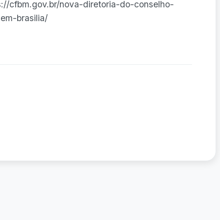
//cfbm.gov.br/nova-diretoria-do-conselho-
em-brasilia/