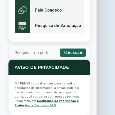
Fale Conosco
Pesquisa de Satisfação
BUSCAR
AVISO DE PRIVACIDADE
O CRBM-5 adota diretrizes para garantir a
segurança da informação, a privacidade e o
uso adequado de cookies. Ao navegar no
portal, você concorda com nossas políticas.
Saiba mais em
Segurança da Informação e
Proteção de Dados - LGPD