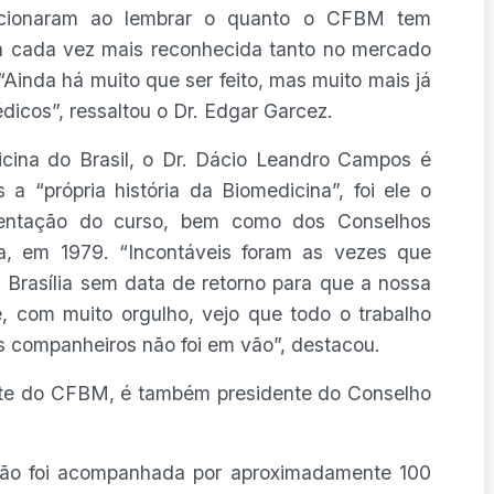
ionaram ao lembrar o quanto o CFBM tem
ja cada vez mais reconhecida tanto no mercado
“Ainda há muito que ser feito, mas muito mais já
dicos”, ressaltou o Dr. Edgar Garcez.
cina do Brasil, o Dr. Dácio Leandro Campos é
 a “própria história da Biomedicina”, foi ele o
amentação do curso, bem como dos Conselhos
a, em 1979. “Incontáveis foram as vezes que
 Brasília sem data de retorno para que a nossa
e, com muito orgulho, vejo que todo o trabalho
companheiros não foi em vão”, destacou.
nte do CFBM, é também presidente do Conselho
tão foi acompanhada por aproximadamente 100