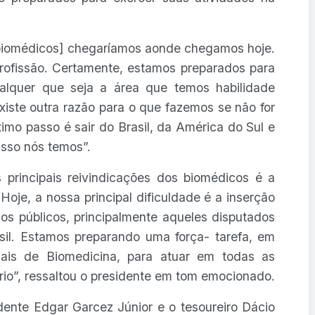
[biomédicos] chegaríamos aonde chegamos hoje.
 profissão. Certamente, estamos preparados para
lquer que seja a área que temos habilidade
xiste outra razão para o que fazemos se não for
imo passo é sair do Brasil, da América do Sul e
isso nós temos”.
principais reivindicações dos biomédicos é a
Hoje, a nossa principal dificuldade é a inserção
os públicos, principalmente aqueles disputados
sil. Estamos preparando uma força- tarefa, em
ais de Biomedicina, para atuar em todas as
rio”, ressaltou o presidente em tom emocionado.
dente Edgar Garcez Júnior e o tesoureiro Dácio