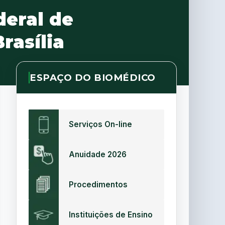
deral de
rasília
ESPAÇO DO BIOMÉDICO
Serviços On-line
Anuidade 2026
Procedimentos
Instituições de Ensino