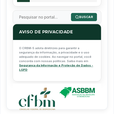
BUSCAR
AVISO DE PRIVACIDADE
O CRBM-5 adota diretrizes para garantir a
segurança da informação, a privacidade e o uso
adequado de cookies. Ao navegar no portal, você
concorda com nossas políticas. Saiba mais em
Segurança da Informação e Proteção de Dados -
LGPD