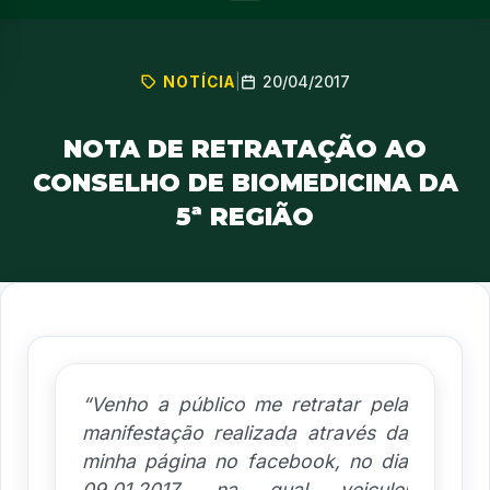
20/04/2017
NOTÍCIA
|
NOTA DE RETRATAÇÃO AO
CONSELHO DE BIOMEDICINA DA
5ª REGIÃO
“Venho a público me retratar pela
manifestação realizada através da
minha página no facebook, no dia
09.01.2017, na qual veiculei