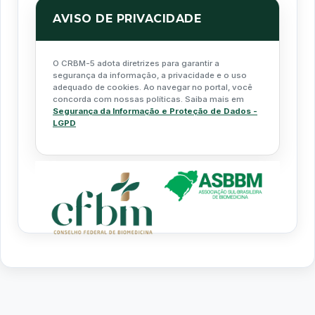
AVISO DE PRIVACIDADE
O CRBM-5 adota diretrizes para garantir a
segurança da informação, a privacidade e o uso
adequado de cookies. Ao navegar no portal, você
concorda com nossas políticas. Saiba mais em
Segurança da Informação e Proteção de Dados -
LGPD