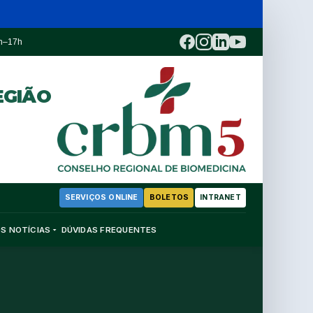
3h–17h
EGIÃO
SERVIÇOS ONLINE
BOLETOS
INTRANET
OS
NOTÍCIAS
DÚVIDAS FREQUENTES