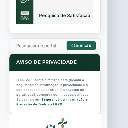
Pesquisa de Satisfação
BUSCAR
AVISO DE PRIVACIDADE
O CRBM-5 adota diretrizes para garantir a
segurança da informação, a privacidade e o
uso adequado de cookies. Ao navegar no
portal, você concorda com nossas políticas.
Saiba mais em
Segurança da Informação e
Proteção de Dados - LGPD