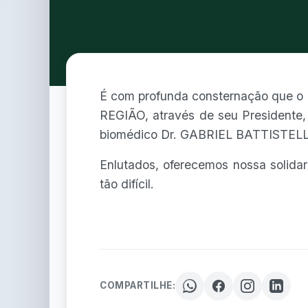
É com profunda consternação qu
REGIÃO, através de seu Presidente,
biomédico Dr. GABRIEL BATTISTELLO
Enlutados, oferecemos nossa solida
tão difícil.
COMPARTILHE: