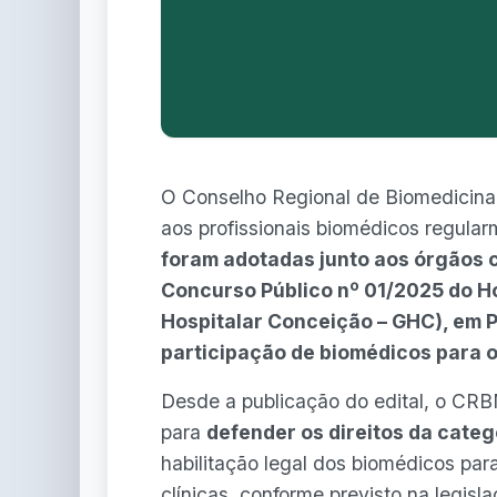
O Conselho Regional de Biomedicina 
aos profissionais biomédicos regular
foram adotadas junto aos órgãos
Concurso Público nº 01/2025 do H
Hospitalar Conceição – GHC), em 
participação de biomédicos para o
Desde a publicação do edital, o CRB
para
defender os direitos da categ
habilitação legal dos biomédicos par
clínicas, conforme previsto na legisl