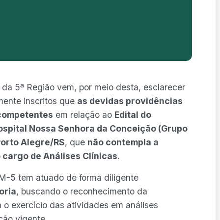
da 5ª Região vem, por meio desta, esclarecer
mente inscritos que
as devidas providências
 competentes
em relação ao
Edital do
ospital Nossa Senhora da Conceição (Grupo
Porto Alegre/RS
, que
não contempla a
 cargo de Análises Clínicas
.
M-5 tem atuado de forma diligente
oria
, buscando o reconhecimento da
a o exercício das atividades em análises
ação vigente.