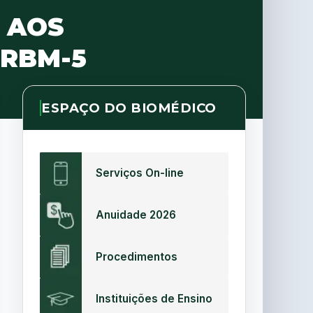
 AOS
CRBM-5
ESPAÇO DO BIOMÉDICO
Serviços On-line
Anuidade 2026
Procedimentos
Instituições de Ensino