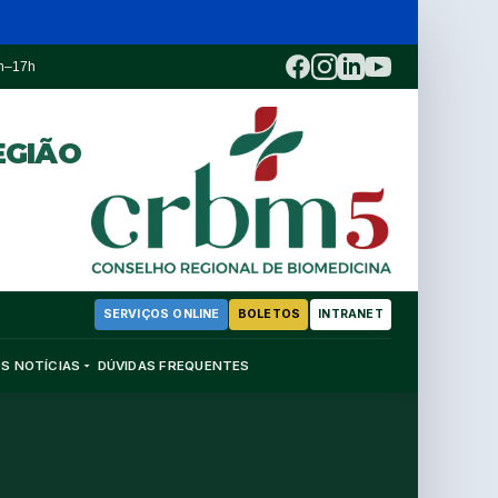
3h–17h
EGIÃO
SERVIÇOS ONLINE
BOLETOS
INTRANET
OS
NOTÍCIAS
DÚVIDAS FREQUENTES