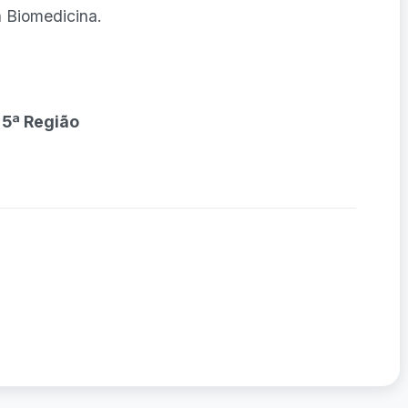
a Biomedicina.
 5ª Região