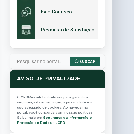
Fale Conosco
Pesquisa de Satisfação
BUSCAR
AVISO DE PRIVACIDADE
O CRBM-5 adota diretrizes para garantir a
segurança da informação, a privacidade e o
uso adequado de cookies. Ao navegar no
portal, você concorda com nossas políticas.
Saiba mais em
Segurança da Informação e
Proteção de Dados - LGPD