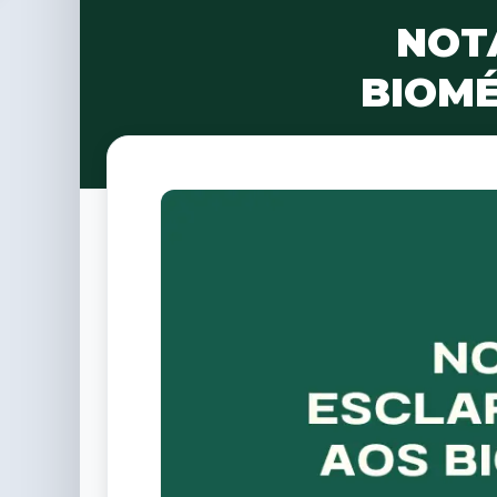
NOT
BIOMÉ