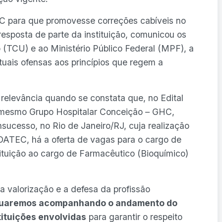
GHC para que promovesse correções cabíveis no
resposta de parte da instituição, comunicou os
 (TCU) e ao Ministério Público Federal (MPF), a
uais ofensas aos princípios que regem a
relevância quando se constata que, no Edital
 mesmo Grupo Hospitalar Conceição – GHC,
sucesso, no Rio de Janeiro/RJ, cuja realização
ATEC, há a oferta de vagas para o cargo de
tituição ao cargo de Farmacêutico (Bioquímico)
valorização e a defesa da profissão
nuaremos acompanhando o andamento do
ituições envolvidas
para garantir o respeito