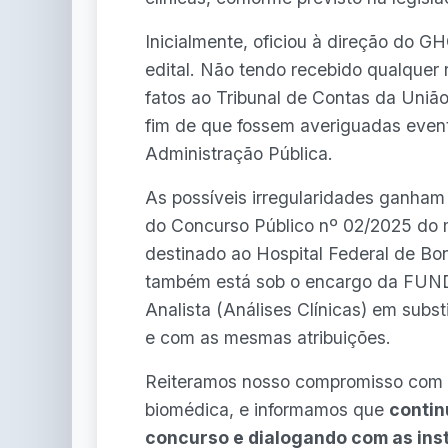
Inicialmente, oficiou à direção do 
edital. Não tendo recebido qualquer 
fatos ao Tribunal de Contas da União
fim de que fossem averiguadas event
Administração Pública.
As possíveis irregularidades ganham 
do Concurso Público nº 02/2025 do
destinado ao Hospital Federal de Bon
também está sob o encargo da FUND
Analista (Análises Clínicas) em subs
e com as mesmas atribuições.
Reiteramos nosso compromisso com a 
biomédica, e informamos que
conti
concurso e dialogando com as inst