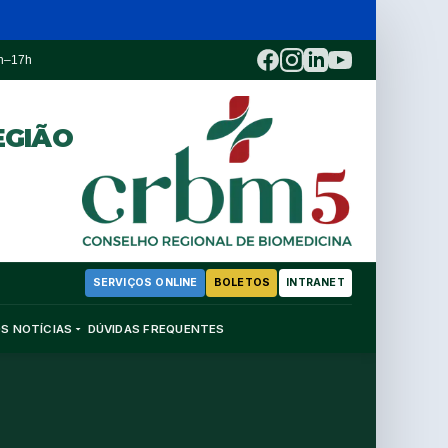
3h–17h
EGIÃO
SERVIÇOS ONLINE
BOLETOS
INTRANET
OS
NOTÍCIAS
DÚVIDAS FREQUENTES