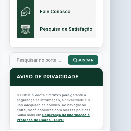
Fale Conosco
Pesquisa de Satisfação
BUSCAR
AVISO DE PRIVACIDADE
O CRBM-5 adota diretrizes para garantir a
segurança da informação, a privacidade e o
uso adequado de cookies. Ao navegar no
portal, você concorda com nossas políticas.
Saiba mais em
Segurança da Informação e
Proteção de Dados - LGPD