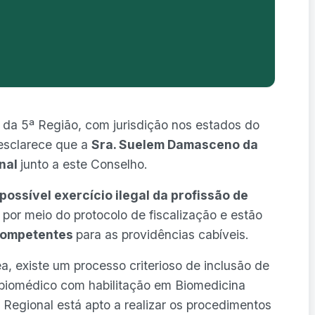
da 5ª Região, com jurisdição nos estados do
 esclarece que a
Sra. Suelem Damasceno da
onal
junto a este Conselho.
possível exercício ilegal da profissão de
por meio do protocolo de fiscalização e estão
competentes
para as providências cabíveis.
, existe um processo criterioso de inclusão de
l biomédico com habilitação em Biomedicina
o Regional está apto a realizar os procedimentos