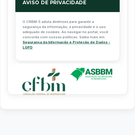
AVISO DE PRIVACIDADE
O CRBM-5 adota diretrizes para garantir a
segurança da informação, a privacidade e o uso
adequado de cookies. Ao navegar no portal, você
concorda com nossas políticas. Saiba mais em
Segurança da Informação e Proteção de Dados -
LGPD