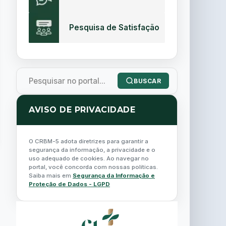
Pesquisa de Satisfação
BUSCAR
AVISO DE PRIVACIDADE
O CRBM-5 adota diretrizes para garantir a
segurança da informação, a privacidade e o
uso adequado de cookies. Ao navegar no
portal, você concorda com nossas políticas.
Saiba mais em
Segurança da Informação e
Proteção de Dados - LGPD