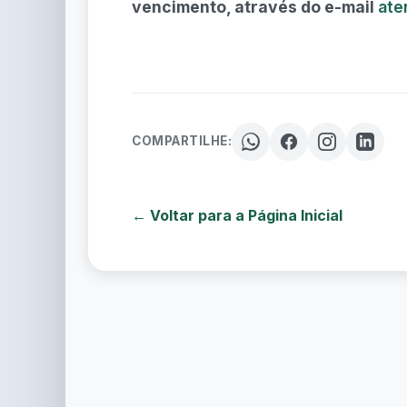
vencimento, através do e-mail
ate
COMPARTILHE:
← Voltar para a Página Inicial