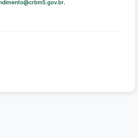
ndimento@crbm5.gov.br
.