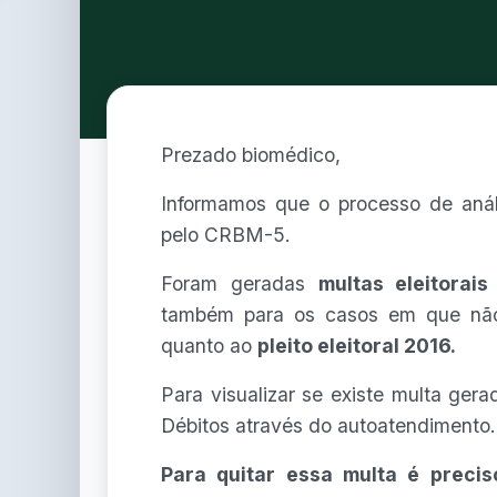
Prezado biomédico,
Informamos que o processo de análise
pelo CRBM-5.
Foram geradas
multas eleitorais
também para os casos em que não
quanto ao
pleito eleitoral 2016.
Para visualizar se existe multa ge
Débitos através do autoatendimento.
Para quitar essa multa é precis