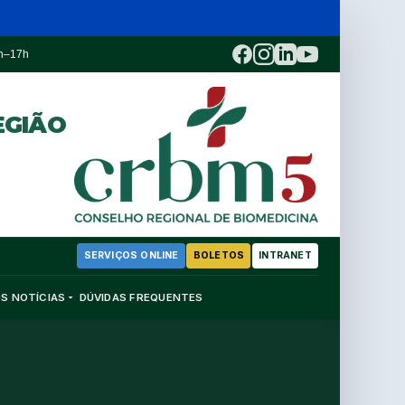
3h–17h
EGIÃO
SERVIÇOS ONLINE
BOLETOS
INTRANET
OS
NOTÍCIAS
DÚVIDAS FREQUENTES