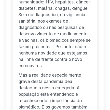
humanidade: HIV, hepatites, câncer,
diabetes, malária, chagas, dengue.
Seja no diagnóstico, na vigilância
sanitária, nos exames de
diagnóstico ou nas pesquisas de
desenvolvimento de medicamentos
e vacinas, os biomédicos sempre se
fazem presentes. Portanto, não é
nenhuma novidade que estejamos
na linha de frente contra o novo
coronavirus.
Mas a realidade especialmente
grave desta pandemia deu
destaque a nossa categoria. A
população está entendendo e
reconhecendo a importância do
biomédico. E os governos também.