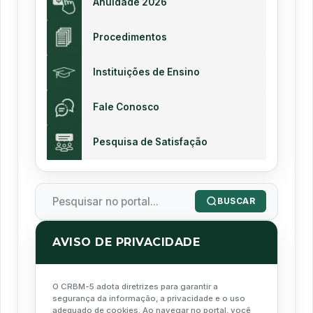
Anuidade 2026
Procedimentos
Instituições de Ensino
Fale Conosco
Pesquisa de Satisfação
BUSCAR
AVISO DE PRIVACIDADE
O CRBM-5 adota diretrizes para garantir a
segurança da informação, a privacidade e o uso
adequado de cookies. Ao navegar no portal, você