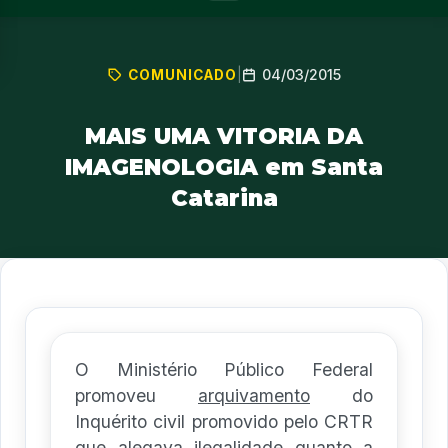
04/03/2015
COMUNICADO
|
MAIS UMA VITORIA DA
IMAGENOLOGIA em Santa
Catarina
O Ministério Público Federal
promoveu
arquivamento
do
Inquérito civil promovido pelo CRTR
que alegava ilegalidade quanto a