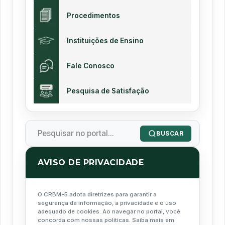
Procedimentos
Instituições de Ensino
Fale Conosco
Pesquisa de Satisfação
BUSCAR
AVISO DE PRIVACIDADE
O CRBM-5 adota diretrizes para garantir a
segurança da informação, a privacidade e o uso
adequado de cookies. Ao navegar no portal, você
concorda com nossas políticas. Saiba mais em