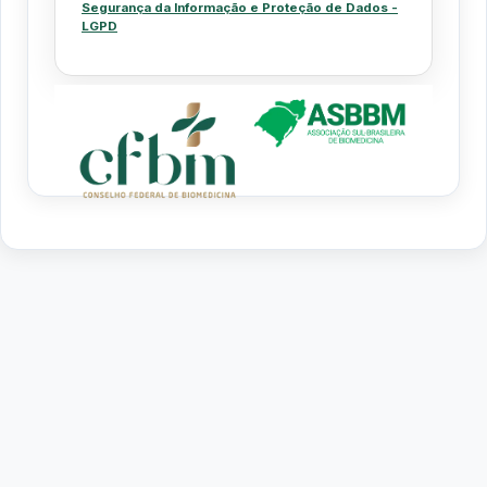
Segurança da Informação e Proteção de Dados -
LGPD