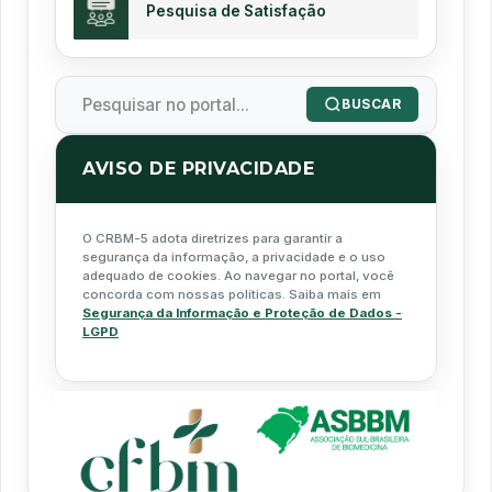
Pesquisa de Satisfação
BUSCAR
AVISO DE PRIVACIDADE
O CRBM-5 adota diretrizes para garantir a
segurança da informação, a privacidade e o uso
adequado de cookies. Ao navegar no portal, você
concorda com nossas políticas. Saiba mais em
Segurança da Informação e Proteção de Dados -
LGPD