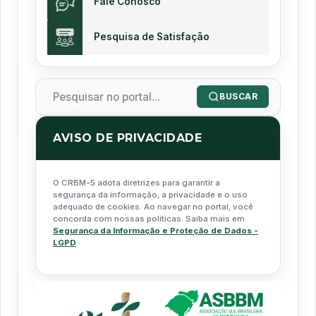
Fale Conosco
Pesquisa de Satisfação
BUSCAR
AVISO DE PRIVACIDADE
O CRBM-5 adota diretrizes para garantir a
segurança da informação, a privacidade e o uso
adequado de cookies. Ao navegar no portal, você
concorda com nossas políticas. Saiba mais em
Segurança da Informação e Proteção de Dados -
LGPD