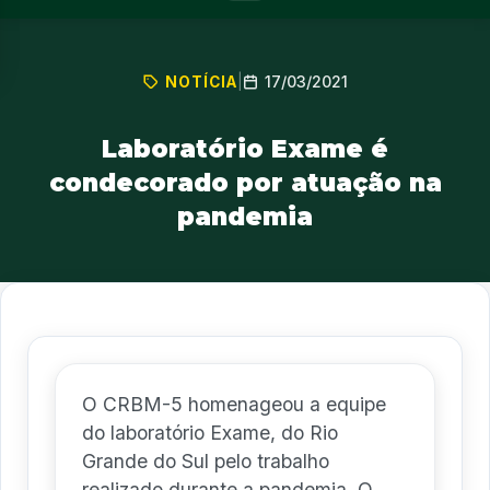
17/03/2021
NOTÍCIA
|
Laboratório Exame é
condecorado por atuação na
pandemia
O CRBM-5 homenageou a equipe
do laboratório Exame, do Rio
Grande do Sul pelo trabalho
realizado durante a pandemia. O