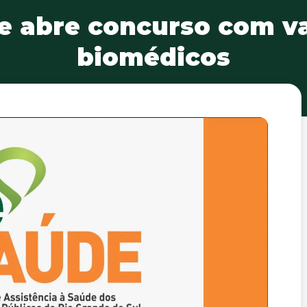
e abre concurso com v
biomédicos