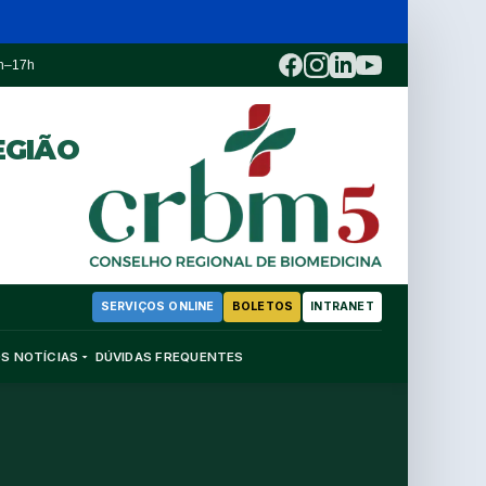
3h–17h
EGIÃO
SERVIÇOS ONLINE
BOLETOS
INTRANET
OS
NOTÍCIAS
DÚVIDAS FREQUENTES