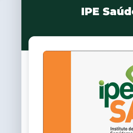
IPE Saúd