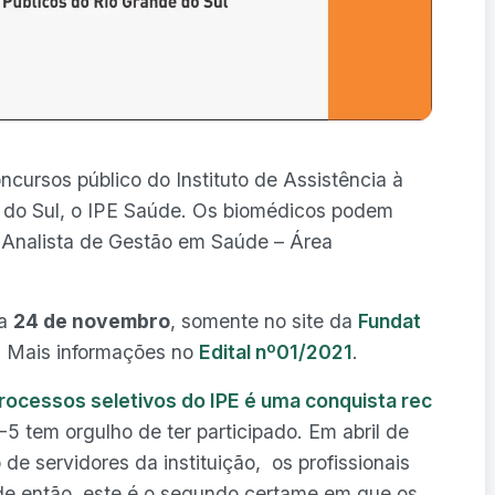
ncursos público do Instituto de Assistência à
 do Sul, o IPE Saúde. Os biomédicos podem
 Analista de Gestão em Saúde – Área
ia
24 de novembro
, somente no site da
Fundat
. Mais informações no
Edital nº01/2021
.
rocessos seletivos do IPE é uma conquista rec
 tem orgulho de ter participado. Em abril de
de servidores da instituição, os profissionais
de então, este é o segundo certame em que os