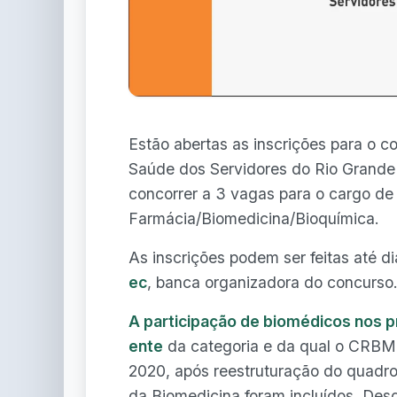
Estão abertas as inscrições para o co
Saúde dos Servidores do Rio Grande
concorrer a 3 vagas para o cargo de
Farmácia/Biomedicina/Bioquímica.
As inscrições podem ser feitas até d
ec
, banca organizadora do concurso
A participação de biomédicos nos p
ente
da categoria e da qual o CRBM-5
2020, após reestruturação do quadro 
da Biomedicina foram incluídos. Des