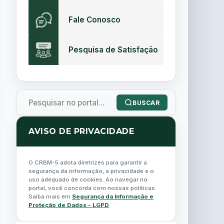
Fale Conosco
Pesquisa de Satisfação
BUSCAR
AVISO DE PRIVACIDADE
O CRBM-5 adota diretrizes para garantir a
segurança da informação, a privacidade e o
uso adequado de cookies. Ao navegar no
portal, você concorda com nossas políticas.
Saiba mais em
Segurança da Informação e
Proteção de Dados - LGPD