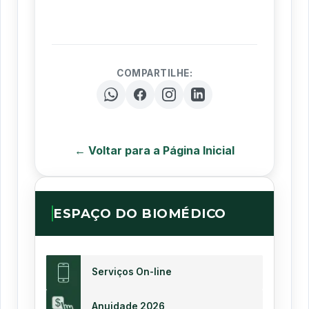
COMPARTILHE:
← Voltar para a Página Inicial
ESPAÇO DO BIOMÉDICO
Serviços On-line
Anuidade 2026