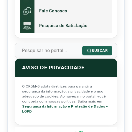
Fale Conosco
Pesquisa de Satisfação
BUSCAR
AVISO DE PRIVACIDADE
O CRBM-5 adota diretrizes para garantir a
segurança da informação, a privacidade e o uso
adequado de cookies. Ao navegar no portal, você
concorda com nossas políticas. Saiba mais em
Segurança da Informação e Proteção de Dados -
LGPD