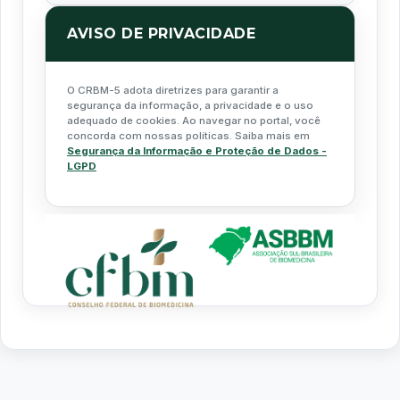
AVISO DE PRIVACIDADE
O CRBM-5 adota diretrizes para garantir a
segurança da informação, a privacidade e o uso
adequado de cookies. Ao navegar no portal, você
concorda com nossas políticas. Saiba mais em
Segurança da Informação e Proteção de Dados -
LGPD