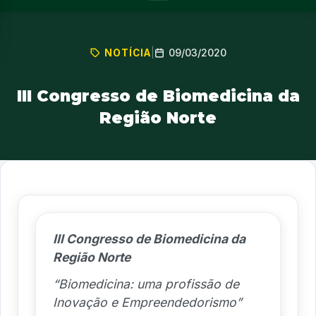
09/03/2020
NOTÍCIA
|
III Congresso de Biomedicina da
Região Norte
III Congresso de Biomedicina
da
Região Norte
“Biomedicina: uma profissão de
Inovação e
Empreendedorismo”