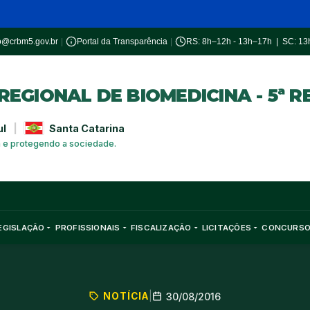
o@crbm5.gov.br
|
Portal da Transparência
|
RS: 8h–12h - 13h–17h | SC: 1
EGIONAL DE BIOMEDICINA - 5ª R
ul
|
Santa Catarina
a e protegendo a sociedade.
EGISLAÇÃO
PROFISSIONAIS
FISCALIZAÇÃO
LICITAÇÕES
CONCURS
NOTÍCIA
|
30/08/2016