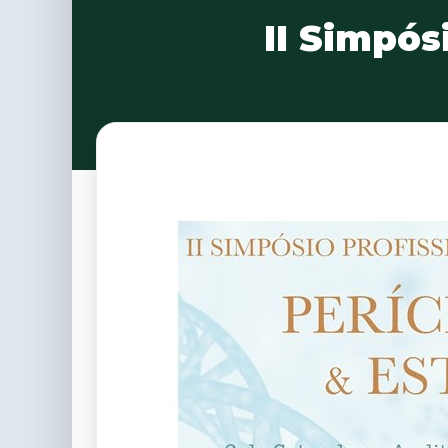
II Simpós