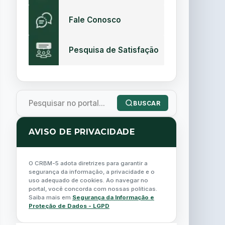
Fale Conosco
Pesquisa de Satisfação
BUSCAR
AVISO DE PRIVACIDADE
O CRBM-5 adota diretrizes para garantir a
segurança da informação, a privacidade e o
uso adequado de cookies. Ao navegar no
portal, você concorda com nossas políticas.
Saiba mais em
Segurança da Informação e
Proteção de Dados - LGPD