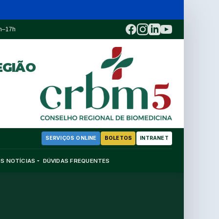
3h–17h
EGIÃO
SERVIÇOS ONLINE
BOLETOS
INTRANET
OS
NOTÍCIAS
DÚVIDAS FREQUENTES