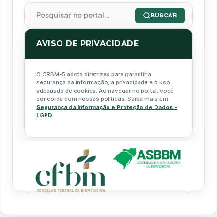
BUSCAR
AVISO DE PRIVACIDADE
O CRBM-5 adota diretrizes para garantir a
segurança da informação, a privacidade e o uso
adequado de cookies. Ao navegar no portal, você
concorda com nossas políticas. Saiba mais em
Segurança da Informação e Proteção de Dados -
LGPD