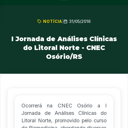
31/05/2016
NOTÍCIA
|
I Jornada de Análises Clínicas
do Litoral Norte - CNEC
Osório/RS
Ocorrerá na CNEC Osório a I
Jornada de Análises Clínicas do
Litoral Norte, promovido pelo curso
de Biomedicina, abordando diversos