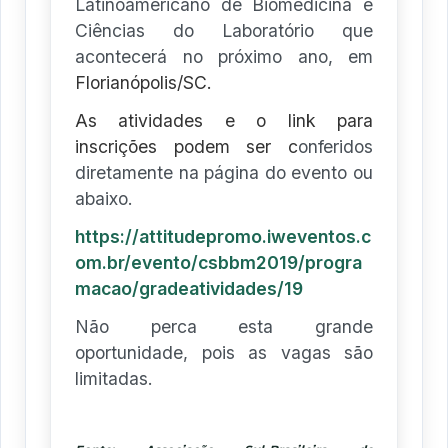
Latinoamericano de Biomedicina e
Ciências do Laboratório que
acontecerá no próximo ano, em
Florianópolis/SC.
As atividades e o link para
inscrições podem ser c
onferidos
diretamente na página do evento ou
abaixo.
https://attitudepromo.iweventos.c
om.br/evento/csbbm2019/progra
macao/gradeatividades/19
Não perca esta grande
oportunidade, pois as vagas são
limitadas.