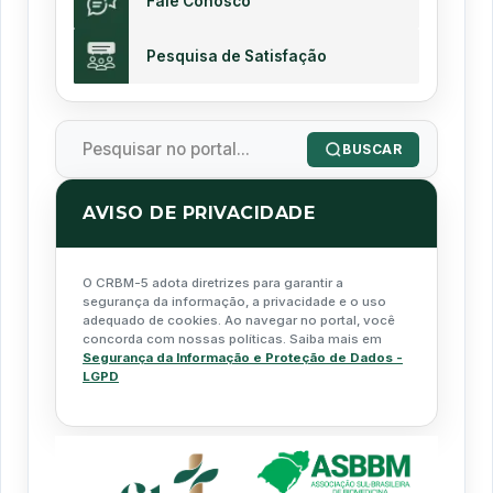
Fale Conosco
Pesquisa de Satisfação
BUSCAR
AVISO DE PRIVACIDADE
O CRBM-5 adota diretrizes para garantir a
segurança da informação, a privacidade e o uso
adequado de cookies. Ao navegar no portal, você
concorda com nossas políticas. Saiba mais em
Segurança da Informação e Proteção de Dados -
LGPD