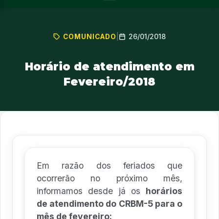
26/01/2018
COMUNICADO
|
Horário de atendimento em
Fevereiro/2018
Em razão dos feriados que
ocorrerão no próximo mês,
informamos desde já os
horários
de atendimento do CRBM-5 para o
mês de fevereiro: