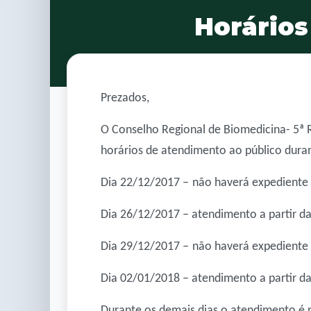
Horários
Prezados,
O Conselho Regional de Biomedicina- 5ª R
horários de atendimento ao público duran
Dia 22/12/2017 –
não haverá expediente
Dia 26/12/2017 – atendimento a partir da
Dia 29/12/2017 –
não haverá expediente
Dia 02/01/2018 – atendimento a partir da
Durante os demais dias o atendimento é n