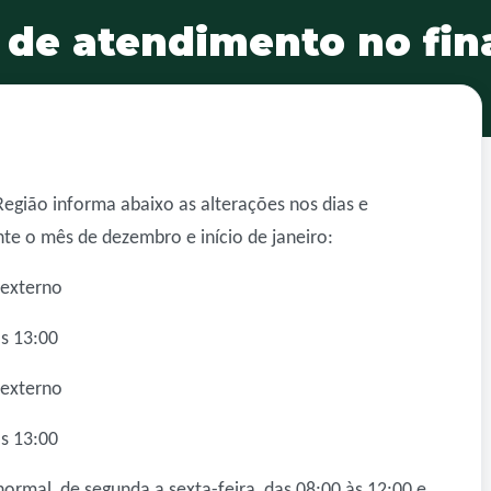
 de atendimento no fin
egião informa abaixo as alterações nos dias e
te o mês de dezembro e início de janeiro:
 externo
s 13:00
 externo
s 13:00
ormal, de segunda a sexta-feira, das 08:00 às 12:00 e