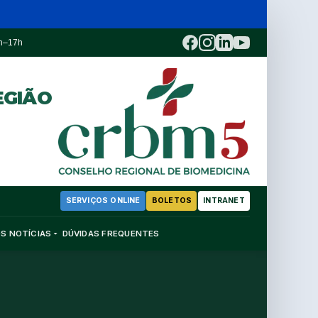
3h–17h
EGIÃO
SERVIÇOS ONLINE
BOLETOS
INTRANET
OS
NOTÍCIAS
DÚVIDAS FREQUENTES