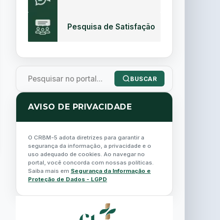
Pesquisa de Satisfação
BUSCAR
AVISO DE PRIVACIDADE
O CRBM-5 adota diretrizes para garantir a
segurança da informação, a privacidade e o
uso adequado de cookies. Ao navegar no
portal, você concorda com nossas políticas.
Saiba mais em
Segurança da Informação e
Proteção de Dados - LGPD