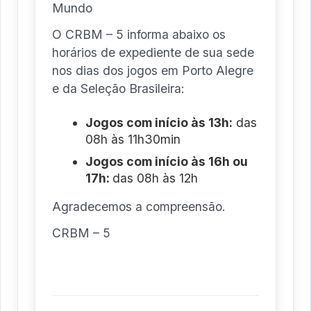
Mundo
O CRBM – 5 informa abaixo os
horários de expediente de sua sede
nos dias dos jogos em Porto Alegre
e da Seleção Brasileira:
Jogos com início às 13h:
das
08h às 11h30min
Jogos com início às 16h ou
17h:
das 08h às 12h
Agradecemos a compreensão.
CRBM – 5