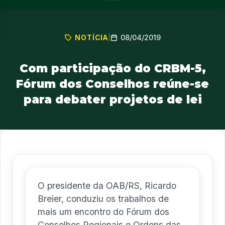
08/04/2019
NOTÍCIA
|
Com participação do CRBM-5,
Fórum dos Conselhos reúne-se
para debater projetos de lei
O presidente da OAB/RS, Ricardo
Breier, conduziu os trabalhos de
mais um encontro do Fórum dos
Conselhos Regionais e Ordens das