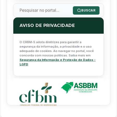
BUSCAR
AVISO DE PRIVACIDADE
O CRBM-5 adota diretrizes para garantir a
segurança da informação, a privacidade e o uso
adequado de cookies. Ao navegar no portal, você
concorda com nossas políticas. Saiba mais em
Segurança da Informação e Proteção de Dados -
LGPD