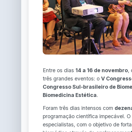
Entre os dias
14 a 16 de novembro
,
três grandes eventos: o
V Congress
Congresso Sul-brasileiro de Biom
Biomedicina Estética
.
Foram três dias intensos com
dezena
programação científica impecável. O 
especialistas, com o objetivo de fort