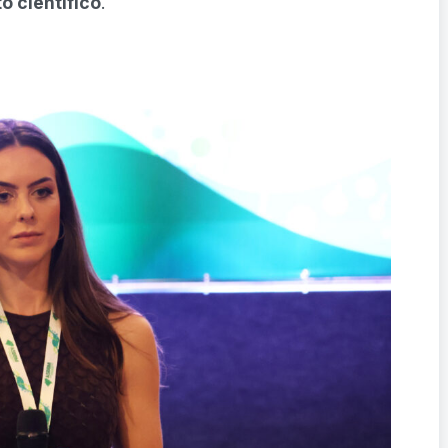
 científico
.