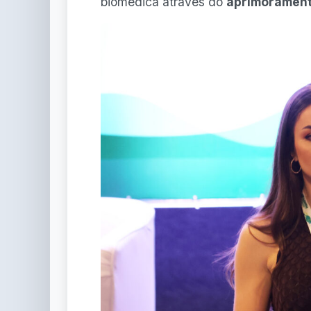
biomédica através do
aprimoramento