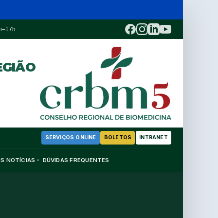
3h–17h
EGIÃO
SERVIÇOS ONLINE
BOLETOS
INTRANET
OS
NOTÍCIAS
DÚVIDAS FREQUENTES