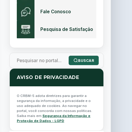
Fale Conosco
Pesquisa de Satisfação
BUSCAR
AVISO DE PRIVACIDADE
O CRBM-5 adota diretrizes para garantir a
segurança da informação, a privacidade e o
uso adequado de cookies. Ao navegar no
portal, você concorda com nossas políticas.
Saiba mais em
Segurança da Informação e
Proteção de Dados - LGPD