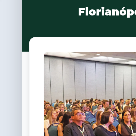
Florianóp