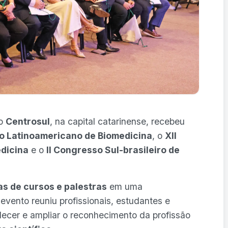
 o
Centrosul
, na capital catarinense, recebeu
o Latinoamericano de Biomedicina
, o
XII
edicina
e o
II Congresso Sul-brasileiro de
s de cursos e palestras
em uma
evento reuniu profissionais, estudantes e
alecer e ampliar o reconhecimento da profissão