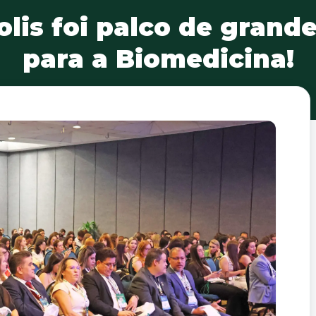
olis foi palco de grand
para a Biomedicina!