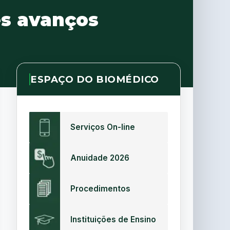
es avanços
ESPAÇO DO BIOMÉDICO
Serviços On-line
Anuidade 2026
Procedimentos
Instituições de Ensino