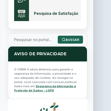
Pesquisa de Satisfação
BUSCAR
AVISO DE PRIVACIDADE
O CRBM-5 adota diretrizes para garantir a
segurança da informação, a privacidade e o
uso adequado de cookies. Ao navegar no
portal, você concorda com nossas políticas.
Saiba mais em
Segurança da Informação e
Proteção de Dados - LGPD