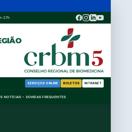
3h–17h
EGIÃO
SERVIÇOS ONLINE
BOLETOS
INTRANET
OS
NOTÍCIAS
DÚVIDAS FREQUENTES