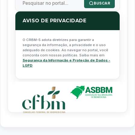
BUSCAR
AVISO DE PRIVACIDADE
O CRBM-5 adota diretrizes para garantir a
segurança da informação, a privacidade e o uso
adequado de cookies. Ao navegar no portal, você
concorda com nossas políticas. Saiba mais em
Segurança da Informação e Proteção de Dados -
LGPD