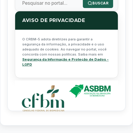
BUSCAR
AVISO DE PRIVACIDADE
O CRBM-5 adota diretrizes para garantir a
segurança da informação, a privacidade e o uso
adequado de cookies. Ao navegar no portal, você
concorda com nossas políticas. Saiba mais em
Segurança da Informação e Proteção de Dados -
LGPD