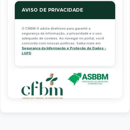
AVISO DE PRIVACIDADE
O CRBM-5 adota diretrizes para garantir a
segurança da informação, a privacidade e o uso
adequado de cookies. Ao navegar no portal, você
concorda com nossas políticas. Saiba mais em
Segurança da Informação e Proteção de Dados -
LGPD