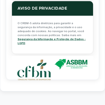
AVISO DE PRIVACIDADE
O CRBM-5 adota diretrizes para garantir a
segurança da informação, a privacidade e o uso
adequado de cookies. Ao navegar no portal, você
concorda com nossas políticas. Saiba mais em
Segurança da Informação e Proteção de Dados -
LGPD