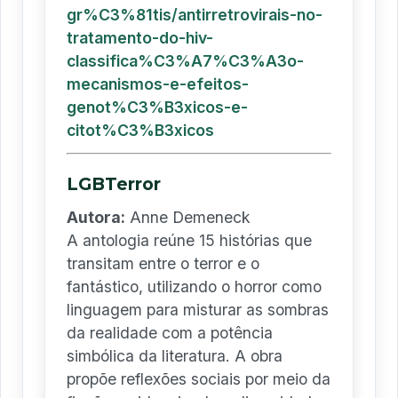
gr%C3%81tis/antirretrovirais-no-
tratamento-do-hiv-
classifica%C3%A7%C3%A3o-
mecanismos-e-efeitos-
genot%C3%B3xicos-e-
citot%C3%B3xicos
LGBTerror
Autora:
Anne Demeneck
A antologia reúne 15 histórias que
transitam entre o terror e o
fantástico, utilizando o horror como
linguagem para misturar as sombras
da realidade com a potência
simbólica da literatura. A obra
propõe reflexões sociais por meio da