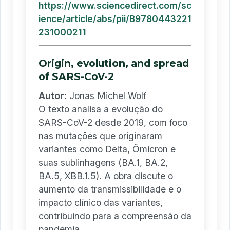
https://www.sciencedirect.com/sc
ience/article/abs/pii/B9780443221
231000211
Origin, evolution, and spread
of SARS-CoV-2
Autor:
Jonas Michel Wolf
O texto analisa a evolução do
SARS-CoV-2 desde 2019, com foco
nas mutações que originaram
variantes como Delta, Ômicron e
suas sublinhagens (BA.1, BA.2,
BA.5, XBB.1.5). A obra discute o
aumento da transmissibilidade e o
impacto clínico das variantes,
contribuindo para a compreensão da
pandemia.