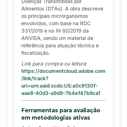
Doenças Transmitidas por
Alimentos (DTAs). A obra descreve
os principais microrganismos
envolvidos, com base na RDC
331/2019 e na IN 60/2019 da
ANVISA, sendo um material de
referência para atuação técnica e
fiscalização.
Link para compra ou leitura
:
https://documentcloud.adobe.com
/link/track?
uri=urn:aaid:scds:US:a0c9130f-
aae8-40d3-a9d9-7b4ef47b9ca1
Ferramentas para avaliação
em metodologias ativas