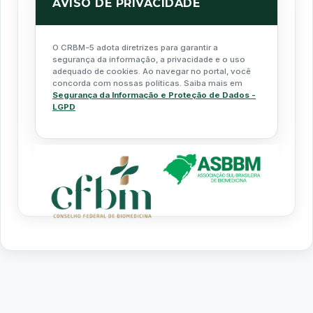
AVISO DE PRIVACIDADE
O CRBM-5 adota diretrizes para garantir a
segurança da informação, a privacidade e o uso
adequado de cookies. Ao navegar no portal, você
concorda com nossas políticas. Saiba mais em
Segurança da Informação e Proteção de Dados -
LGPD