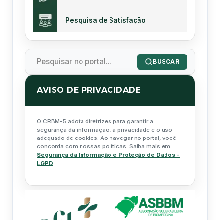
Pesquisa de Satisfação
BUSCAR
AVISO DE PRIVACIDADE
O CRBM-5 adota diretrizes para garantir a
segurança da informação, a privacidade e o uso
adequado de cookies. Ao navegar no portal, você
concorda com nossas políticas. Saiba mais em
Segurança da Informação e Proteção de Dados -
LGPD