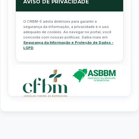
AVISO DE PRIVACIDADE
O CRBM-5 adota diretrizes para garantir a
segurança da informação, a privacidade e o uso
adequado de cookies. Ao navegar no portal, você
concorda com nossas políticas. Saiba mais em
Segurança da Informação e Proteção de Dados -
LGPD