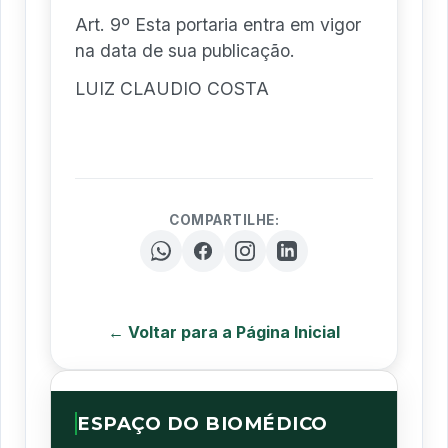
Art. 9º Esta portaria entra em vigor
na data de sua publicação.
LUIZ CLAUDIO COSTA
COMPARTILHE:
← Voltar para a Página Inicial
ESPAÇO DO BIOMÉDICO