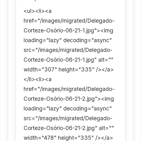
<ul><li><a
href="/images/migrated/Delegado-
Corteze-Osório-06-21-1.jpg"><img
loading="lazy" decoding="async"
src="/images/migrated/Delegado-
Corteze-Osório-06-21-1.jpg" alt=""
width="307" height="335" /></a>
</li><li><a
href="/images/migrated/Delegado-
Corteze-Osório-06-21-2.jpg"><img
loading="lazy" decoding="async"
src="/images/migrated/Delegado-
Corteze-Osório-06-21-2.jpg" alt=""
width="478" height="335" /></a>