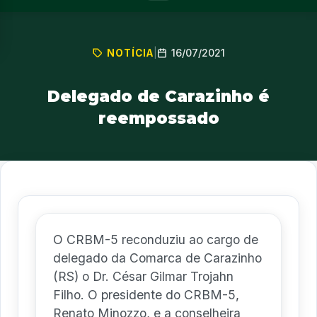
16/07/2021
NOTÍCIA
|
Delegado de Carazinho é
reempossado
O CRBM-5 reconduziu ao cargo de
delegado da Comarca de Carazinho
(RS) o Dr. César Gilmar Trojahn
Filho. O presidente do CRBM-5,
Renato Minozzo, e a conselheira