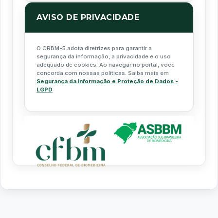
AVISO DE PRIVACIDADE
O CRBM-5 adota diretrizes para garantir a
segurança da informação, a privacidade e o uso
adequado de cookies. Ao navegar no portal, você
concorda com nossas políticas. Saiba mais em
Segurança da Informação e Proteção de Dados -
LGPD