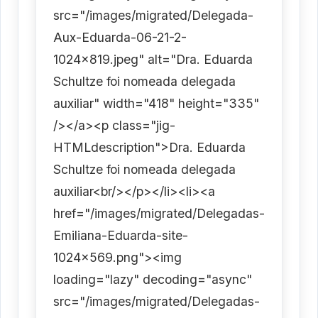
src="/images/migrated/Delegada-
Aux-Eduarda-06-21-2-
1024x819.jpeg" alt="Dra. Eduarda
Schultze foi nomeada delegada
auxiliar" width="418" height="335"
/></a><p class="jig-
HTMLdescription">Dra. Eduarda
Schultze foi nomeada delegada
auxiliar<br/></p></li><li><a
href="/images/migrated/Delegadas-
Emiliana-Eduarda-site-
1024x569.png"><img
loading="lazy" decoding="async"
src="/images/migrated/Delegadas-