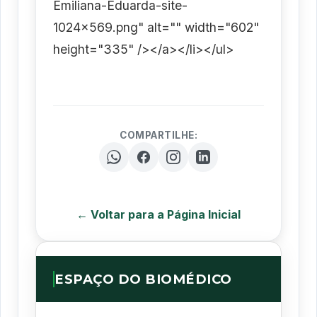
Emiliana-Eduarda-site-
1024x569.png" alt="" width="602"
height="335" /></a></li></ul>
COMPARTILHE:
← Voltar para a Página Inicial
ESPAÇO DO BIOMÉDICO