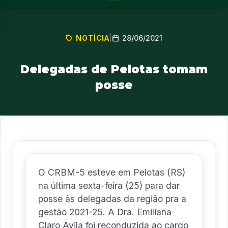
28/06/2021
NOTÍCIA
|
Delegadas de Pelotas tomam
posse
O CRBM-5 esteve em Pelotas (RS)
na última sexta-feira (25) para dar
posse às delegadas da região pra a
gestão 2021-25. A Dra. Emiliana
Claro Avila foi reconduzida ao cargo