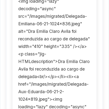
<img loading="lazy"
decoding="async"
src="/images/migrated/Delegada-
Emiliana-06-21-1024x836.jpeg"
alt="Dra Emilia Claro Avila foi
reconduzida ao cargo de delegada"
width="410" height="335" /></a>
<p class="jig-
HTMLdescription">Dra Emilia Claro
Avila foi reconduzida ao cargo de
delegada<br/></p></li><li><a
href="/images/migrated/Delegada-
Aux-Eduarda-06-21-2-
1024x819.jpeg"><img
loading="lazy" decoding="async"