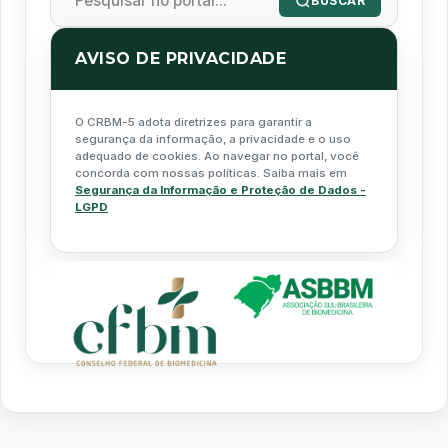
BUSCAR
AVISO DE PRIVACIDADE
O CRBM-5 adota diretrizes para garantir a
segurança da informação, a privacidade e o uso
adequado de cookies. Ao navegar no portal, você
concorda com nossas políticas. Saiba mais em
Segurança da Informação e Proteção de Dados -
LGPD