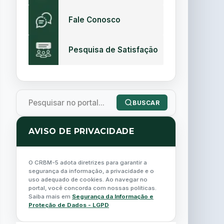
Fale Conosco
Pesquisa de Satisfação
BUSCAR
AVISO DE PRIVACIDADE
O CRBM-5 adota diretrizes para garantir a
segurança da informação, a privacidade e o
uso adequado de cookies. Ao navegar no
portal, você concorda com nossas políticas.
Saiba mais em
Segurança da Informação e
Proteção de Dados - LGPD