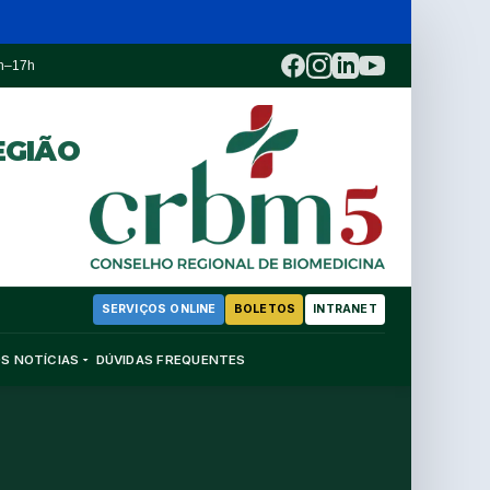
3h–17h
EGIÃO
SERVIÇOS ONLINE
BOLETOS
INTRANET
OS
NOTÍCIAS
DÚVIDAS FREQUENTES