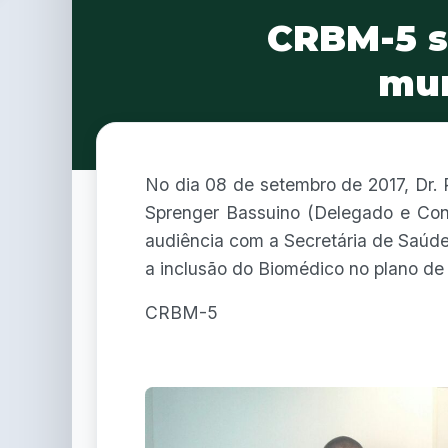
CRBM-5 s
mun
No dia 08 de setembro de 2017, Dr.
Sprenger Bassuino (Delegado e Con
audiência com a Secretária de Saúde 
a inclusão do Biomédico no plano de 
CRBM-5