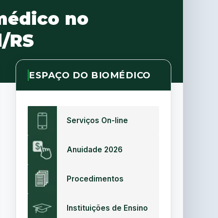
médico no
l/RS
ESPAÇO DO BIOMÉDICO
Serviços On-line
Anuidade 2026
Procedimentos
Instituições de Ensino