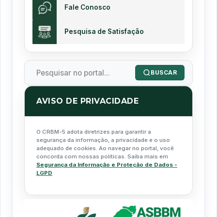
Fale Conosco
Pesquisa de Satisfação
BUSCAR
AVISO DE PRIVACIDADE
O CRBM-5 adota diretrizes para garantir a
segurança da informação, a privacidade e o uso
adequado de cookies. Ao navegar no portal, você
concorda com nossas políticas. Saiba mais em
Segurança da Informação e Proteção de Dados -
LGPD