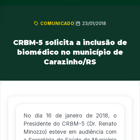
23/01/2018
COMUNICADO
|
CRBM-5 solicita a inclusão de
biomédico no município de
Carazinho/RS
No dia 16 de janeiro de 2018, o
Presidente do CRBM-5 (Dr. Renato
Minozzo) esteve em audiência com
a Secretária de Saúde do Município