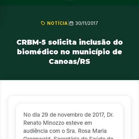
30/11/2017
NOTÍCIA
|
CRBM-5 solicita inclusão do
biomédico no município de
Canoas/RS
No dia 29 de novembro de 2017, Dr.
Renato Minozzo esteve em
audiência com o Sra. Rosa Maria
Groenwald, Secretária de Saúde do