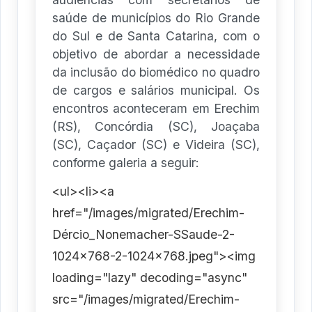
saúde de municípios do Rio Grande
do Sul e de Santa Catarina, com o
objetivo de abordar a necessidade
da inclusão do biomédico no quadro
de cargos e salários municipal. Os
encontros aconteceram em Erechim
(RS), Concórdia (SC), Joaçaba
(SC), Caçador (SC) e Videira (SC),
conforme galeria a seguir:
<ul><li><a
href="/images/migrated/Erechim-
Dércio_Nonemacher-SSaude-2-
1024x768-2-1024x768.jpeg"><img
loading="lazy" decoding="async"
src="/images/migrated/Erechim-