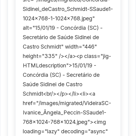
Sidinei_deCastro_Schmidt-SSaude1-
1024x768-1-1024x768.jpeg"
alt="15/01/19 - Concórdia (SC) -
Secretário de Saúde Sidinei de
Castro Schmidt" width="446"
height="335" /></a><p class="jig-
HTMLdescription">15/01/19 -
Concórdia (SC) - Secretário de
Saúde Sidinei de Castro
Schmidt<br/></p></li><li><a
href="/images/migrated/VideiraSC-
Ivanice_Ângela_Peccin-SSaude1-
768x1024-768x1024.jpeg"><img
loading="lazy" decoding="async"