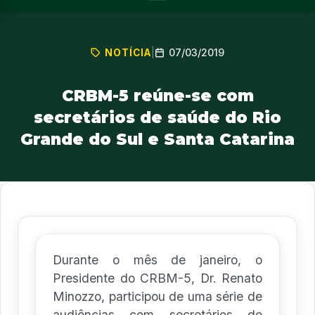
07/03/2019
NOTÍCIA
|
CRBM-5 reúne-se com
secretários de saúde do Rio
Grande do Sul e Santa Catarina
Durante o mês de janeiro, o
Presidente do CRBM-5, Dr. Renato
Minozzo, participou de uma série de
audiências com secretários de