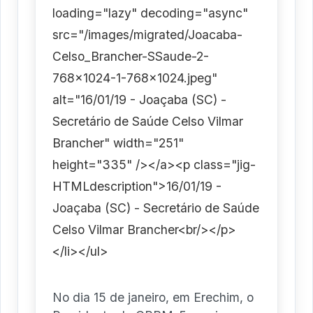
loading="lazy" decoding="async"
src="/images/migrated/Joacaba-
Celso_Brancher-SSaude-2-
768x1024-1-768x1024.jpeg"
alt="16/01/19 - Joaçaba (SC) -
Secretário de Saúde Celso Vilmar
Brancher" width="251"
height="335" /></a><p class="jig-
HTMLdescription">16/01/19 -
Joaçaba (SC) - Secretário de Saúde
Celso Vilmar Brancher<br/></p>
</li></ul>
No dia 15 de janeiro, em Erechim, o