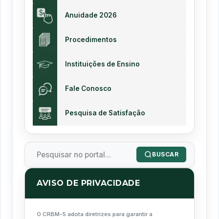
Anuidade 2026
Procedimentos
Instituições de Ensino
Fale Conosco
Pesquisa de Satisfação
BUSCAR
AVISO DE PRIVACIDADE
O CRBM-5 adota diretrizes para garantir a