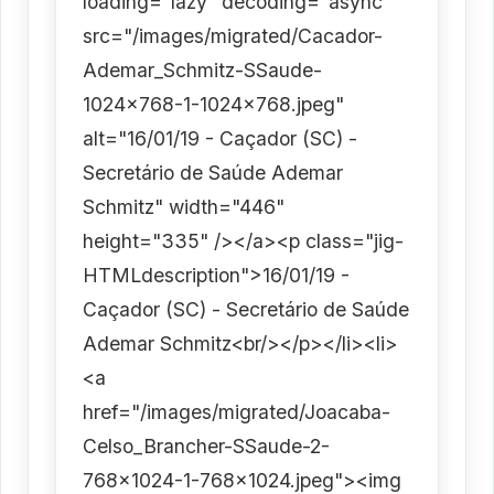
loading="lazy" decoding="async"
src="/images/migrated/Cacador-
Ademar_Schmitz-SSaude-
1024x768-1-1024x768.jpeg"
alt="16/01/19 - Caçador (SC) -
Secretário de Saúde Ademar
Schmitz" width="446"
height="335" /></a><p class="jig-
HTMLdescription">16/01/19 -
Caçador (SC) - Secretário de Saúde
Ademar Schmitz<br/></p></li><li>
<a
href="/images/migrated/Joacaba-
Celso_Brancher-SSaude-2-
768x1024-1-768x1024.jpeg"><img