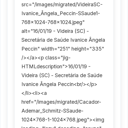
src="/images/migrated/VideiraSC-
Ivanice_Ângela_Peccin-SSaude1-
768x1024-768x1024.jpeg"
alt="16/01/19 - Videira (SC) -
Secretária de Saúde Ivanice Ângela
Peccin" width="251" height="335"
/></a><p class="jig-
HTMLdescription">16/01/19 -
Videira (SC) - Secretária de Saúde
Ivanice Ângela Peccin<br/></p>
</li><li><a
href="/images/migrated/Cacador-
Ademar_Schmitz-SSaude-
1024x768-1-1024x768.jpeg"><img