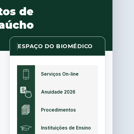
tos de
gaúcho
ESPAÇO DO BIOMÉDICO
Serviços On-line
Anuidade 2026
Procedimentos
Instituições de Ensino