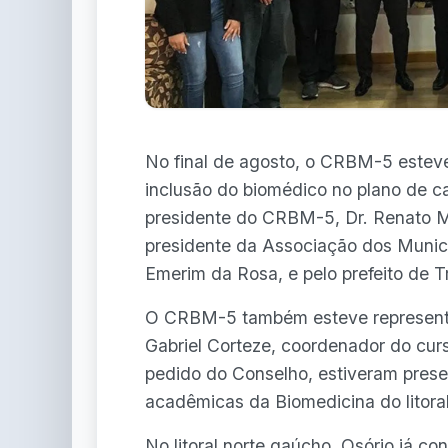
No final de agosto, o CRBM-5 esteve 
inclusão do biomédico no plano de ca
presidente do CRBM-5, Dr. Renato Min
presidente da Associação dos Municí
Emerim da Rosa, e pelo prefeito de T
O CRBM-5 também esteve representa
Gabriel Corteze, coordenador do cu
pedido do Conselho, estiveram prese
acadêmicas da Biomedicina do litoral
No litoral norte gaúcho, Osório já c