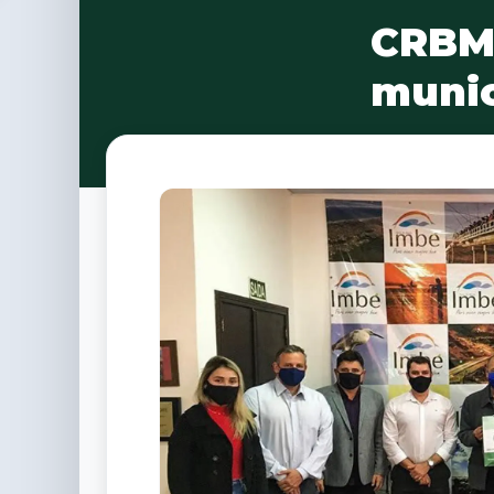
CRBM-
munic