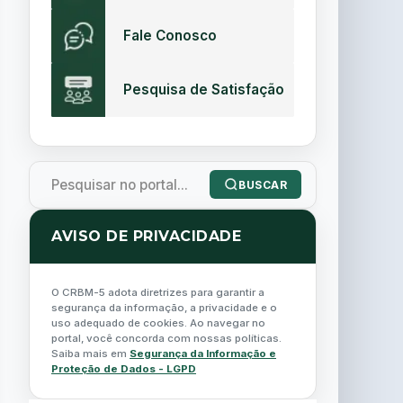
Fale Conosco
Pesquisa de Satisfação
BUSCAR
AVISO DE PRIVACIDADE
O CRBM-5 adota diretrizes para garantir a
segurança da informação, a privacidade e o
uso adequado de cookies. Ao navegar no
portal, você concorda com nossas políticas.
Saiba mais em
Segurança da Informação e
Proteção de Dados - LGPD