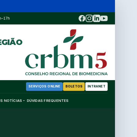
3h–17h
EGIÃO
SERVIÇOS ONLINE
BOLETOS
INTRANET
OS
NOTÍCIAS
DÚVIDAS FREQUENTES