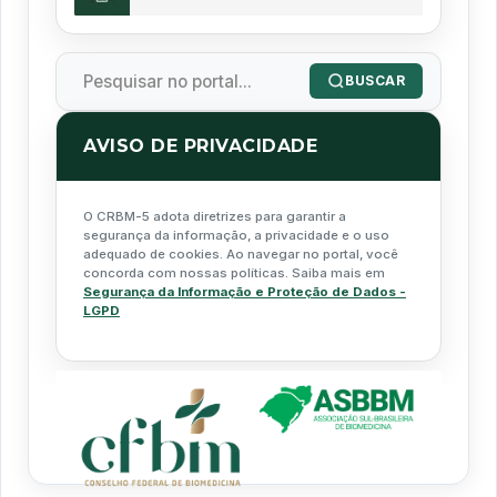
BUSCAR
AVISO DE PRIVACIDADE
O CRBM-5 adota diretrizes para garantir a
segurança da informação, a privacidade e o uso
adequado de cookies. Ao navegar no portal, você
concorda com nossas políticas. Saiba mais em
Segurança da Informação e Proteção de Dados -
LGPD