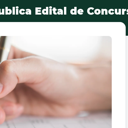
blica Edital de Concur