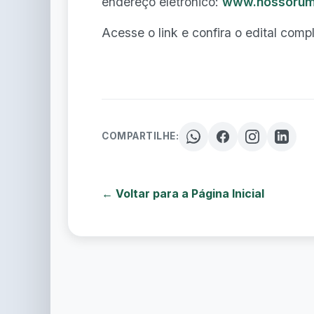
endereço eletrônico:
www.nossorum
Acesse o link e confira o edital comp
COMPARTILHE:
← Voltar para a Página Inicial