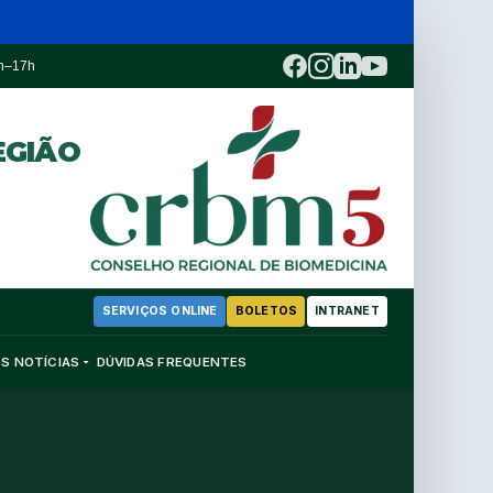
3h–17h
EGIÃO
SERVIÇOS ONLINE
BOLETOS
INTRANET
OS
NOTÍCIAS
DÚVIDAS FREQUENTES