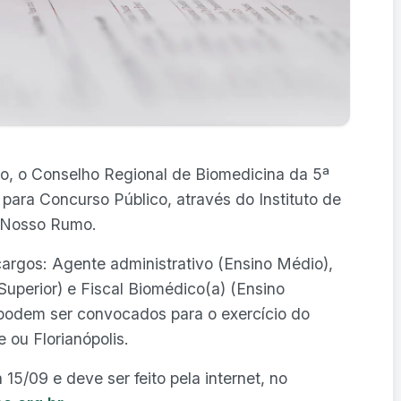
to, o Conselho Regional de Biomedicina da 5ª
 para Concurso Público, através do Instituto de
 Nosso Rumo.
argos: Agente administrativo (Ensino Médio),
uperior) e Fiscal Biomédico(a) (Ensino
podem ser convocados para o exercício do
 ou Florianópolis.
 15/09 e deve ser feito pela internet, no