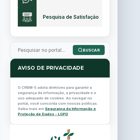
Pesquisa de Satisfação
BUSCAR
AVISO DE PRIVACIDADE
O CRBM-5 adota diretrizes para garantir a
segurança da informação, a privacidade e o
uso adequado de cookies. Ao navegar no
portal, você concorda com nossas políticas.
Saiba mais em
Segurança da Informação e
Proteção de Dados - LGPD