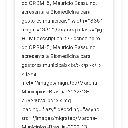
do CRBM-5, Mauricio Bassuino,
apresenta a Biomedicina para
gestores municipais" width="335"
height="335" /></a><p class="jig-
HTMLdescription">O conselheiro
do CRBM-5, Mauricio Bassuino,
apresenta a Biomedicina para
gestores municipais<br/></p></li>
<li><a
href="/images/migrated/Marcha-
Municípios-Brasilia-2022-13-
768x1024.jpg"><img
loading="lazy" decoding="async"
src="/images/migrated/Marcha-
Municípios-Brasilia-2022-13-