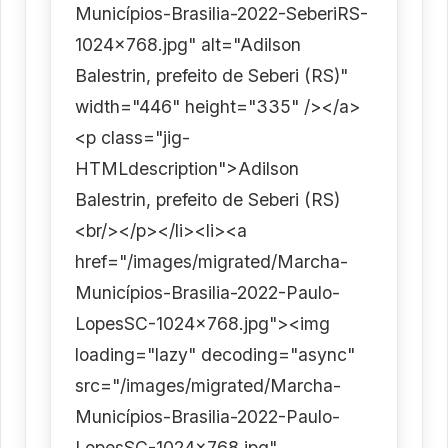
Municípios-Brasilia-2022-SeberiRS-
1024x768.jpg" alt="Adilson
Balestrin, prefeito de Seberi (RS)"
width="446" height="335" /></a>
<p class="jig-
HTMLdescription">Adilson
Balestrin, prefeito de Seberi (RS)
<br/></p></li><li><a
href="/images/migrated/Marcha-
Municípios-Brasilia-2022-Paulo-
LopesSC-1024x768.jpg"><img
loading="lazy" decoding="async"
src="/images/migrated/Marcha-
Municípios-Brasilia-2022-Paulo-
LopesSC-1024x768.jpg"