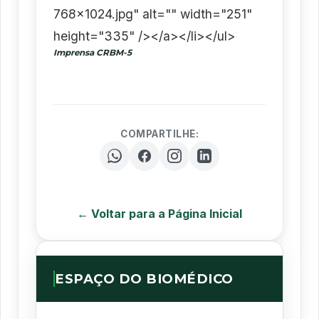
768x1024.jpg" alt="" width="251"
height="335" /></a></li></ul>
Imprensa CRBM-5
COMPARTILHE:
← Voltar para a Página Inicial
ESPAÇO DO BIOMÉDICO