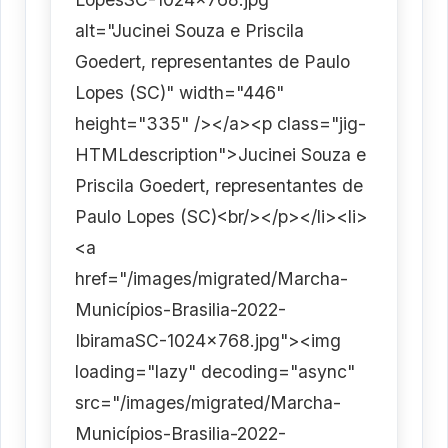
alt="Jucinei Souza e Priscila
Goedert, representantes de Paulo
Lopes (SC)" width="446"
height="335" /></a><p class="jig-
HTMLdescription">Jucinei Souza e
Priscila Goedert, representantes de
Paulo Lopes (SC)<br/></p></li><li>
<a
href="/images/migrated/Marcha-
Municípios-Brasilia-2022-
IbiramaSC-1024x768.jpg"><img
loading="lazy" decoding="async"
src="/images/migrated/Marcha-
Municípios-Brasilia-2022-