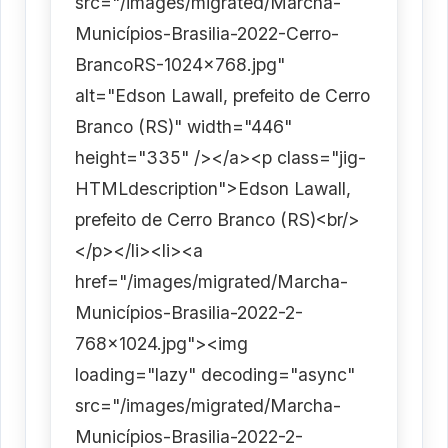
src="/images/migrated/Marcha-
Municípios-Brasilia-2022-Cerro-
BrancoRS-1024x768.jpg"
alt="Edson Lawall, prefeito de Cerro
Branco (RS)" width="446"
height="335" /></a><p class="jig-
HTMLdescription">Edson Lawall,
prefeito de Cerro Branco (RS)<br/>
</p></li><li><a
href="/images/migrated/Marcha-
Municípios-Brasilia-2022-2-
768x1024.jpg"><img
loading="lazy" decoding="async"
src="/images/migrated/Marcha-
Municípios-Brasilia-2022-2-