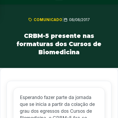
08/08/2017
COMUNICADO
|
CRBM-5 presente nas
formaturas dos Cursos de
Biomedicina
Esperando fazer parte da jornada
que se inicia a partir da colação de
grau dos egressos dos Cursos de
Biomedicina, o CRBM-5 faz-se