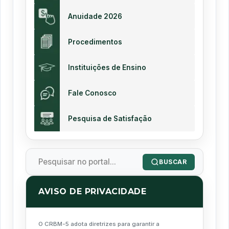
Anuidade 2026
Procedimentos
Instituições de Ensino
Fale Conosco
Pesquisa de Satisfação
BUSCAR
AVISO DE PRIVACIDADE
O CRBM-5 adota diretrizes para garantir a