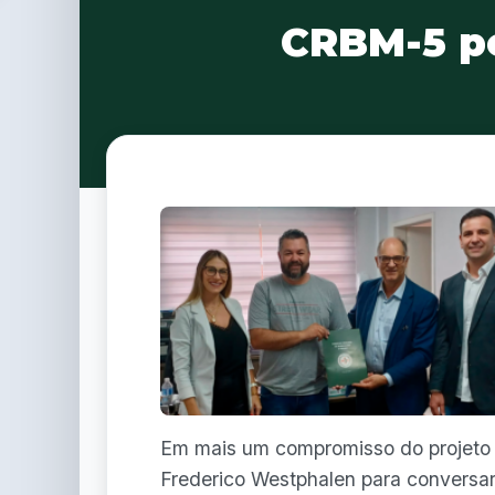
CRBM-5 pe
Em mais um compromisso do projeto
Frederico Westphalen para conversar