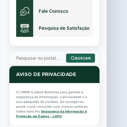
Fale Conosco
Pesquisa de Satisfação
BUSCAR
AVISO DE PRIVACIDADE
O CRBM-5 adota diretrizes para garantir a
segurança da informação, a privacidade e o
uso adequado de cookies. Ao navegar no
portal, você concorda com nossas políticas.
Saiba mais em
Segurança da Informação e
Proteção de Dados - LGPD