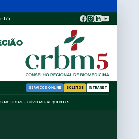
3h–17h
EGIÃO
SERVIÇOS ONLINE
BOLETOS
INTRANET
OS
NOTÍCIAS
DÚVIDAS FREQUENTES